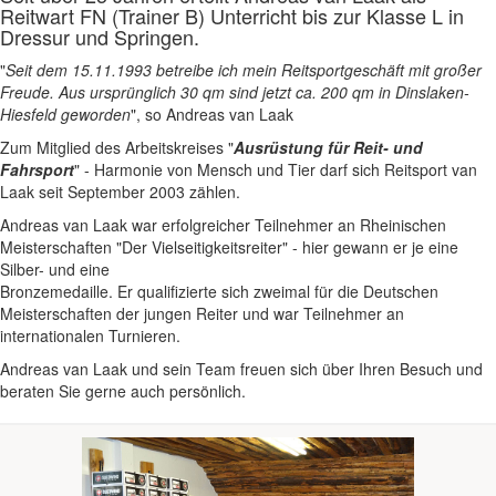
Reitwart FN (Trainer B) Unterricht bis zur Klasse L in
Dressur und Springen.
"
Seit dem 15.11.1993 betreibe ich mein Reitsportgeschäft mit großer
Freude. Aus ursprünglich 30 qm sind jetzt ca. 200 qm in Dinslaken-
Hiesfeld geworden
", so Andreas van Laak
Zum Mitglied des Arbeitskreises "
Ausrüstung für Reit- und
Fahrsport
" - Harmonie von Mensch und Tier darf sich Reitsport van
Laak seit September 2003 zählen.
Andreas van Laak war erfolgreicher Teilnehmer an Rheinischen
Meisterschaften "Der Vielseitigkeitsreiter" - hier gewann er je eine
Silber- und eine
Bronzemedaille. Er qualifizierte sich zweimal für die Deutschen
Meisterschaften der jungen Reiter und war Teilnehmer an
internationalen Turnieren.
Andreas van Laak und sein Team freuen sich über Ihren Besuch und
beraten Sie gerne auch persönlich.