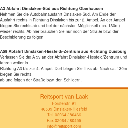
A3 Abfahrt Dinslaken-Süd aus Richtung Oberhausen
Nehmen Sie die Autobahnausfahrt Dinslaken-Süd. Am Ende der
Ausfahrt rechts in Richtung Dinslaken bis zur 2. Ampel. An der Ampel
biegen Sie rechts ab und bei der nächsten Möglichkeit ( ca. 130m)
wieder rechts. Ab hier brauchen Sie nur noch der Straße bzw. der
Beschilderung zu folgen.
A59 Abfahrt Dinslaken-Hiesfeld/-Zentrum aus Richtung Duisburg
Verlassen Sie die A 59 an der Abfahrt Dinslaken-Hiesfeld/Zentrum und
fahren weiter in
Richtung A3 bis zur 4. Ampel. Dort biegen Sie links ab. Nach ca. 130m
biegen Sie rechts
ab und folgen der Straße bzw. den Schildern.
Reitsport van Laak
Försterstr. 91
46539 Dinslaken-Hiesfeld
Tel. 02064 / 80466
Fax 02064 / 80455
info@reitsport.com