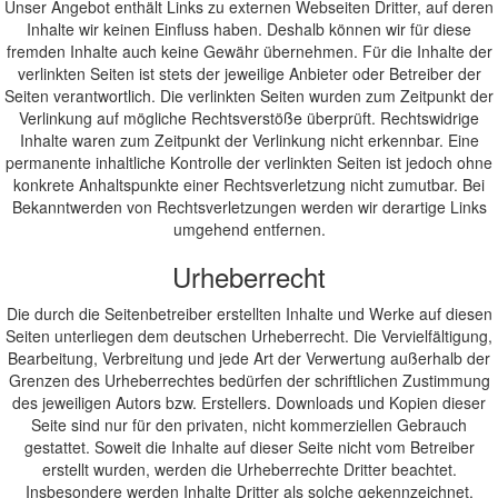
Unser Angebot enthält Links zu externen Webseiten Dritter, auf deren
Inhalte wir keinen Einfluss haben. Deshalb können wir für diese
fremden Inhalte auch keine Gewähr übernehmen. Für die Inhalte der
verlinkten Seiten ist stets der jeweilige Anbieter oder Betreiber der
Seiten verantwortlich. Die verlinkten Seiten wurden zum Zeitpunkt der
Verlinkung auf mögliche Rechtsverstöße überprüft. Rechtswidrige
Inhalte waren zum Zeitpunkt der Verlinkung nicht erkennbar. Eine
permanente inhaltliche Kontrolle der verlinkten Seiten ist jedoch ohne
konkrete Anhaltspunkte einer Rechtsverletzung nicht zumutbar. Bei
Bekanntwerden von Rechtsverletzungen werden wir derartige Links
umgehend entfernen.
Urheberrecht
Die durch die Seitenbetreiber erstellten Inhalte und Werke auf diesen
Seiten unterliegen dem deutschen Urheberrecht. Die Vervielfältigung,
Bearbeitung, Verbreitung und jede Art der Verwertung außerhalb der
Grenzen des Urheberrechtes bedürfen der schriftlichen Zustimmung
des jeweiligen Autors bzw. Erstellers. Downloads und Kopien dieser
Seite sind nur für den privaten, nicht kommerziellen Gebrauch
gestattet. Soweit die Inhalte auf dieser Seite nicht vom Betreiber
erstellt wurden, werden die Urheberrechte Dritter beachtet.
Insbesondere werden Inhalte Dritter als solche gekennzeichnet.