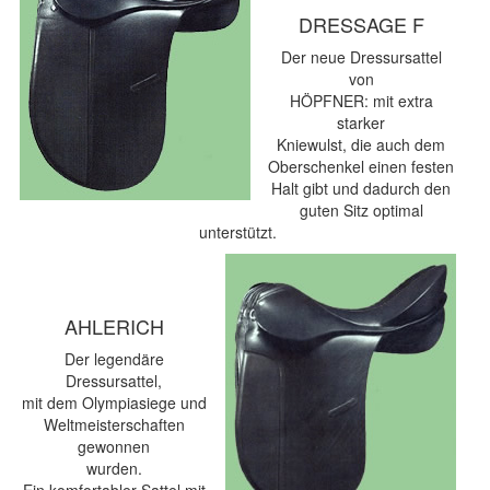
DRESSAGE F
Der neue Dressursattel
von
HÖPFNER: mit extra
starker
Kniewulst, die auch dem
Oberschenkel einen festen
Halt gibt und dadurch den
guten Sitz optimal
unterstützt.
AHLERICH
Der legendäre
Dressursattel,
mit dem Olympiasiege und
Weltmeisterschaften
gewonnen
wurden.