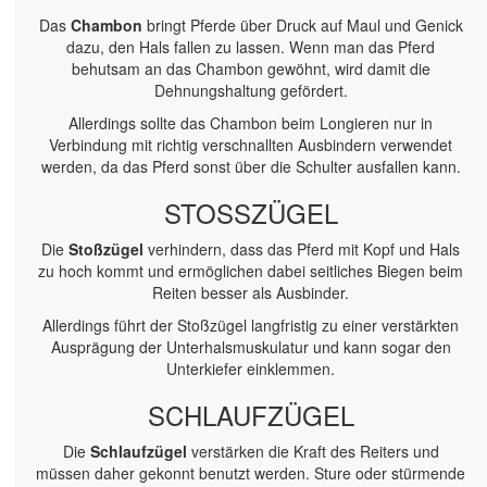
Das
Chambon
bringt Pferde über Druck auf Maul und Genick
dazu, den Hals fallen zu lassen. Wenn man das Pferd
behutsam an das Chambon gewöhnt, wird damit die
Dehnungshaltung gefördert.
Allerdings sollte das Chambon beim Longieren nur in
Verbindung mit richtig verschnallten Ausbindern verwendet
werden, da das Pferd sonst über die Schulter ausfallen kann.
STOSSZÜGEL
Die
Stoßzügel
verhindern, dass das Pferd mit Kopf und Hals
zu hoch kommt und ermöglichen dabei seitliches Biegen beim
Reiten besser als Ausbinder.
Allerdings führt der Stoßzügel langfristig zu einer verstärkten
Ausprägung der Unterhalsmuskulatur und kann sogar den
Unterkiefer einklemmen.
SCHLAUFZÜGEL
Die
Schlaufzügel
verstärken die Kraft des Reiters und
müssen daher gekonnt benutzt werden. Sture oder stürmende