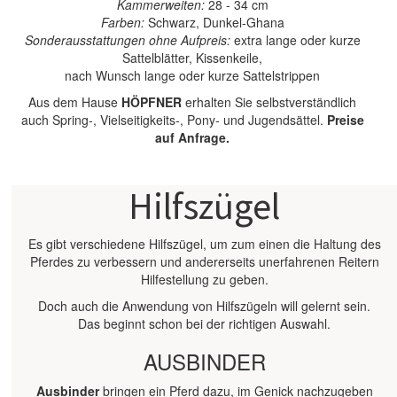
Kammerweiten:
28 - 34 cm
Farben:
Schwarz, Dunkel-Ghana
Sonderausstattungen ohne Aufpreis:
extra lange oder kurze
Sattelblätter, Kissenkeile,
nach Wunsch lange oder kurze Sattelstrippen
Aus dem Hause
HÖPFNER
erhalten Sie selbstverständlich
auch Spring-, Vielseitigkeits-, Pony- und Jugendsättel.
Preise
auf Anfrage.
Hilfszügel
Es gibt verschiedene Hilfszügel, um zum einen die Haltung des
Pferdes zu verbessern und andererseits unerfahrenen Reitern
Hilfestellung zu geben.
Doch auch die Anwendung von Hilfszügeln will gelernt sein.
Das beginnt schon bei der richtigen Auswahl.
AUSBINDER
Ausbinder
bringen ein Pferd dazu, im Genick nachzugeben