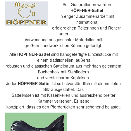
Seit Generationen werden
HÖPFNER-Sättel
in enger Zusammenarbeit mit
international
erfolgreichen Reiterinnen und Reitern
unter
Verwendung ausgesuchter Materialien mit
großem handwerklichen Können gefertigt.
Alle
HÖPFNER-Sättel
sind handgefertigte Einzelstücke mit
einem traditionellen, äußerst
robusten und elastischen Sattelbaum aus mehrfach geleimtem
Buchenholz mit Stahlfedern
und verstellbaren Kopfeisen.
Jeder
HÖPFNER-Sattel
ist selbstverständlich mit einem tiefen
Sitz ausgestattet. Das
Sattelkissen ist mit Kissenkeilen und ausreichend breiter
Kammer versehen. Es ist so
konzipiert, dass es den Pferderücken sehr schonend belastet.