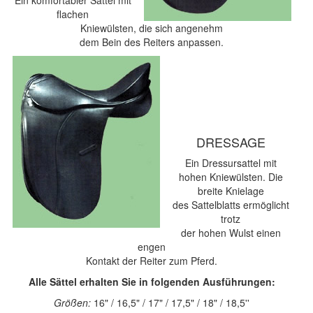
Ein komfortabler Sattel mit
flachen
Kniewülsten, die sich angenehm
dem Bein des Reiters anpassen.
DRESSAGE
Ein Dressursattel mit
hohen Kniewülsten. Die
breite Knielage
des Sattelblatts ermöglicht
trotz
der hohen Wulst einen
engen
Kontakt der Reiter zum Pferd.
Alle Sättel erhalten Sie in folgenden Ausführungen:
Größen:
16" / 16,5" / 17" / 17,5" / 18" / 18,5''