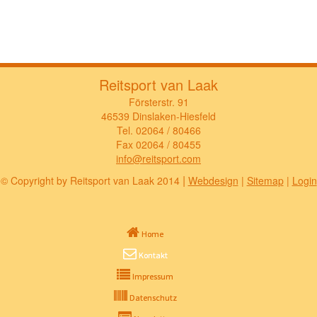
Reitsport van Laak
Försterstr. 91
46539 Dinslaken-Hiesfeld
Tel. 02064 / 80466
Fax 02064 / 80455
info@reitsport.com
|
© Copyright by Reitsport van Laak 2014
Webdesign
|
Sitemap
|
Login
Home
Kontakt
Impressum
Datenschutz