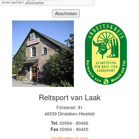
Reitsport van Laak
Försterstr. 91
46539 Dinslaken-Hiesfeld
Tel.
02064 - 80466
Fax
02064 - 80455
info@reitsport.com