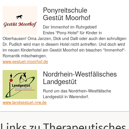
Ponyreitschule
Gestüt Moorhof
Der Immenhof im Ruhrgebiet!
Erstes "Pony-Hotel" für Kinder in
Oberhausen! Oma Janzen, Dick und Dalli oder auch den schrulligen
Dr. Pudlich wird man in diesem Hotel nicht antreffen. Und doch wird
im neuen Kinderhotel am Gestüt Moorhof ein bisschen "Immenhof"-
Romantik mitschwingen.
www.gestuet-moorhof.de
Nordrhein-Westfälisches
Landgestüt
Rund um das Nordrhein-Westfälische
Landgestüt in Warendorf.
www.landgestuet.nrw.de
Links zu Therapeutisches