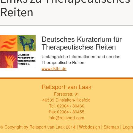
Reiten
Deutsches Kuratorium für
Therapeutisches Reiten
Umfangreiche Informationen rund um das
Therapeutische Reiten.
www.dkthr.de
Reitsport van Laak
Försterstr. 91
46539 Dinslaken-Hiesfeld
Tel. 02064 / 80466
Fax 02064 / 80455
info@reitsport.com
|
© Copyright by Reitsport van Laak 2014
Webdesign
|
Sitemap
|
Login