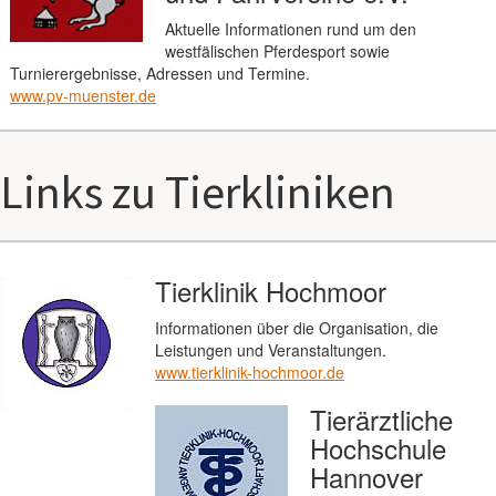
Aktuelle Informationen rund um den
westfälischen Pferdesport sowie
Turnierergebnisse, Adressen und Termine.
www.pv-muenster.de
Links zu Tierkliniken
Tierklinik Hochmoor
Informationen über die Organisation, die
Leistungen und Veranstaltungen.
www.tierklinik-hochmoor.de
Tierärztliche
Hochschule
Hannover